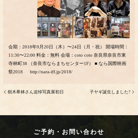
会期：2018年9月20日（木）〜24日（月・祝） 開場時間：
11:30〜22:00 料金：無料 会場：coto coto 奈良県奈良市東
寺林町38 （奈良市ならまちセンター1F） ■ なら国際映画
祭2018 http://nara-iff.jp/2018/
樹木希林さん追悼写真展初日
子ヤギ誕生しました?
ご予約・お問い合わせ