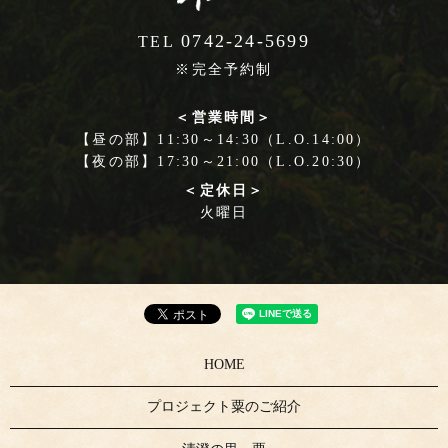
0742-24-5699
TEL
※完全予約制
＜営業時間＞
【昼の部】11:30～14:30（L.O.14:00）
【夜の部】17:30～21:00（L.O.20:30）
＜定休日＞
火曜日
HOME
プロジェクト粟のご紹介