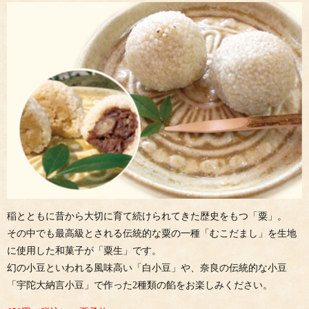
稲とともに昔から大切に育て続けられてきた歴史をもつ「粟」。
その中でも最高級とされる伝統的な粟の一種「むこだまし」を生地
に使用した和菓子が「粟生」です。
幻の小豆といわれる風味高い「白小豆」や、奈良の伝統的な小豆
「宇陀大納言小豆」で作った2種類の餡をお楽しみください。