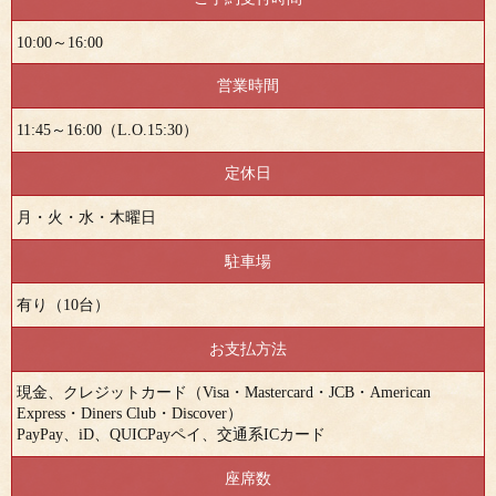
10:00～16:00
営業時間
11:45～16:00（L.O.15:30）
定休日
月・火・水・木曜日
駐車場
有り（10台）
お支払方法
現金、クレジットカード（Visa・Mastercard・JCB・American
Express・Diners Club・Discover）
PayPay、iD、QUICPayペイ、交通系ICカード
座席数