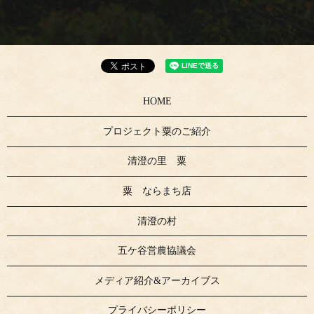
HOME
プロジェクト粟のご紹介
清澄の里 粟
粟 ならまち店
清澄の村
五ケ谷営農協議会
メディア紹介&アーカイブス
プライバシーポリシー