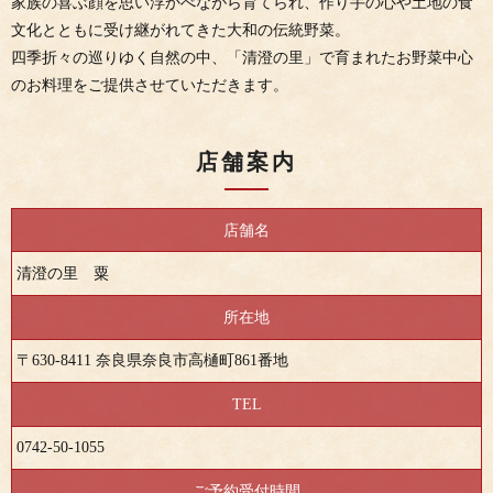
家族の喜ぶ顔を思い浮かべながら育てられ、作り手の心や土地の食
文化とともに受け継がれてきた大和の伝統野菜。
四季折々の巡りゆく自然の中、「清澄の里」で育まれたお野菜中心
のお料理をご提供させていただきます。
店舗案内
店舗名
清澄の里 粟
所在地
〒630-8411 奈良県奈良市高樋町861番地
TEL
0742-50-1055
ご予約受付時間