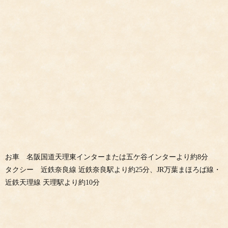
お車 名阪国道天理東インターまたは五ケ谷インターより約8分
タクシー 近鉄奈良線 近鉄奈良駅より約25分、JR万葉まほろば線・
近鉄天理線 天理駅より約10分