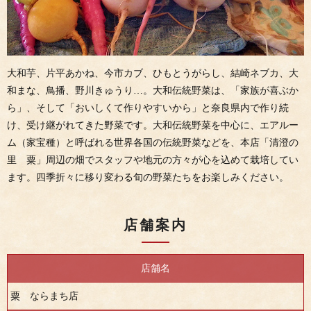
大和芋、片平あかね、今市カブ、ひもとうがらし、結崎ネブカ、大
和まな、鳥播、野川きゅうり…。大和伝統野菜は、「家族が喜ぶか
ら」、そして「おいしくて作りやすいから」と奈良県内で作り続
け、受け継がれてきた野菜です。大和伝統野菜を中心に、エアルー
ム（家宝種）と呼ばれる世界各国の伝統野菜などを、本店「清澄の
里 粟」周辺の畑でスタッフや地元の方々が心を込めて栽培してい
ます。四季折々に移り変わる旬の野菜たちをお楽しみください。
店舗案内
店舗名
粟 ならまち店