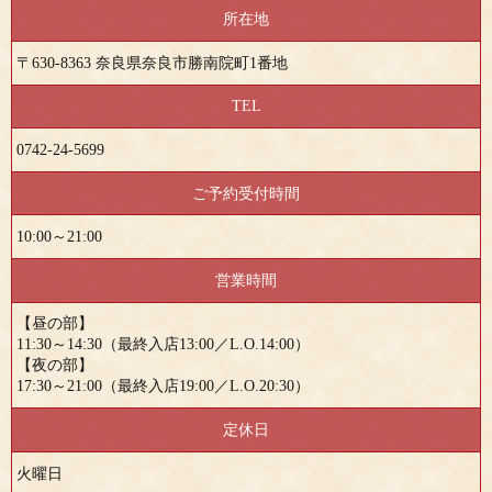
所在地
〒630-8363 奈良県奈良市勝南院町1番地
TEL
0742-24-5699
ご予約受付時間
10:00～21:00
営業時間
【昼の部】
11:30～14:30（最終入店13:00／L.O.14:00）
【夜の部】
17:30～21:00（最終入店19:00／L.O.20:30）
定休日
火曜日