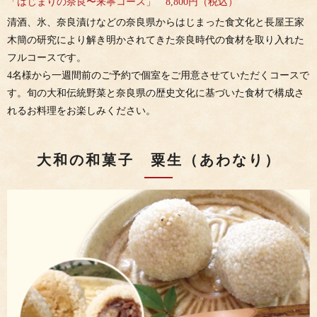
「はじまりの奈良〜来寧コース」 8,800円（税込）
清酒、氷、奈良漬けなどの奈良県からはじまった食文化と長屋王家
木簡の研究により解き明かされてきた奈良時代の食材を取り入れた
フルコースです。
4名様から一週間前のご予約で個室をご用意させていただくコースで
す。旬の大和伝統野菜と奈良県の歴史文化に基づいた食材で構成さ
れるお料理をお楽しみください。
大和の和菓子 粟生（あわなり）