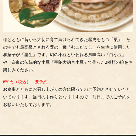
稲とともに昔から大切に育て続けられてきた歴史をもつ「粟」。そ
の中でも最高級とされる粟の一種「むこだまし」を生地に使用した
和菓子が「粟生」です。幻の小豆といわれる風味高い「白小豆」
や、奈良の伝統的な小豆「宇陀大納言小豆」で作った2種類の餡をお
楽しみください。
650円（税込） 要予約
お食事とともにお召し上がりの方に限ってのご予約とさせていただ
いております。当日の手作りとなりますので、前日までのご予約を
お願いいたしております。