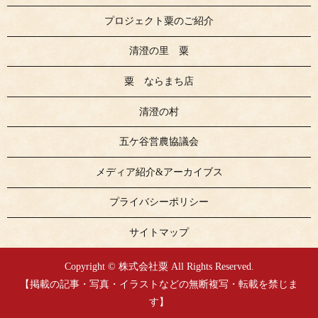
プロジェクト粟のご紹介
清澄の里 粟
粟 ならまち店
清澄の村
五ケ谷営農協議会
メディア紹介&アーカイブス
プライバシーポリシー
サイトマップ
Copyright © 株式会社粟 All Rights Reserved.
【掲載の記事・写真・イラストなどの無断複写・転載を禁じま
す】