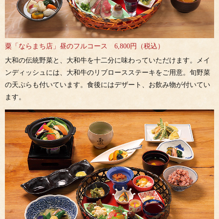
粟「ならまち店」昼のフルコース 6,800円（税込）
大和の伝統野菜と、大和牛を十二分に味わっていただけます。メイ
ンディッシュには、大和牛のリブロースステーキをご用意。旬野菜
の天ぷらも付いています。食後にはデザート、お飲み物が付いてい
ます。