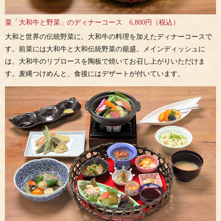
粟「大和牛と野菜」のディナーコース 6,800円（税込）
大和と世界の伝統野菜に、大和牛の料理を加えたディナーコースで
す。前菜には大和牛と大和伝統野菜の籠盛。メインディッシュに
は、大和牛のリブロースを陶板で焼いてお召し上がりいただけま
す。麦縄つけめんと、食後にはデザートが付いています。