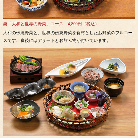
粟「大和と世界の野菜」コース 4,800円（税込）
大和の伝統野菜と、世界の伝統野菜を食材としたお野菜のフルコー
スです。食後にはデザートとお飲み物が付いています。