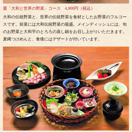
粟「大和と世界の野菜」コース 4,800円（税込）
大和の伝統野菜と、世界の伝統野菜を食材としたお野菜のフルコー
スです。前菜には大和伝統野菜の籠盛。メインディッシュには、旬
のお野菜と大和芋のとろろの蒸し鍋をお召し上がりいただきます。
麦縄つけめんと、食後にはデザートが付いています。