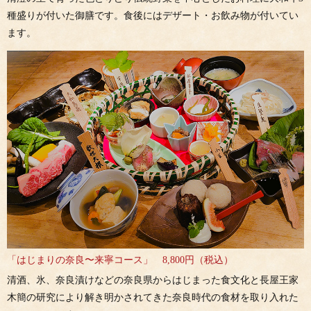
種盛りが付いた御膳です。食後にはデザート・お飲み物が付いてい
ます。
「はじまりの奈良〜来寧コース」 8,800円（税込）
清酒、氷、奈良漬けなどの奈良県からはじまった食文化と長屋王家
木簡の研究により解き明かされてきた奈良時代の食材を取り入れた