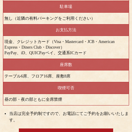
駐車場
無し（近隣の有料パーキングをご利用ください）
お支払方法
現金、クレジットカード（Visa・Mastercard・JCB・American
Express・Diners Club・Discover）
PayPay、iD、QUICPayペイ、交通系ICカード
座席数
テーブル6席、フロア16席、座敷8席
喫煙可否
昼の部・夜の部ともに全席禁煙
当店は完全予約制ですので、お電話にてご予約をお願いいたしま
す。