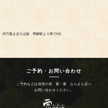
JR万葉まほろば線 帯解駅より車で8分
ご予約・お問い合わせ
ご予約などは
清澄の里 粟・粟 ならまち店へ
お問い合わせください。