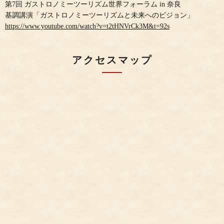
第7回 ガストロノミーツーリズム世界フォーラム in 奈良
基調講演「ガストロノミーツーリズムと未来へのビジョン」
https://www.youtube.com/watch?v=t2tHNVrCk3M&t=92s
アクセスマップ