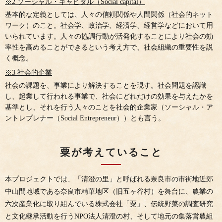
※2 ソーシャル・キャピタル（Social capital）
基本的な定義としては、人々の信頼関係や人間関係（社会的ネット
ワーク）のこと。社会学、政治学、経済学、経営学などにおいて用
いられています。人々の協調行動が活発化することにより社会の効
率性を高めることができるという考え方で、社会組織の重要性を説
く概念。
※3 社会的企業
社会の課題を、事業により解決することを現す。社会問題を認識
し、起業して行われる事業で、社会にどれだけの効果を与えたかを
基準とし、それを行う人々のことを社会的企業家（ソーシャル・ア
ントレプレナー（Social Entrepreneur））とも言う。
粟が考えていること
本プロジェクトでは、「清澄の里」と呼ばれる奈良市の市街地近郊
中山間地域である奈良市精華地区（旧五ヶ谷村）を舞台に、農業の
六次産業化に取り組んでいる株式会社「粟」、伝統野菜の調査研究
と文化継承活動を行うNPO法人清澄の村、そして地元の集落営農組