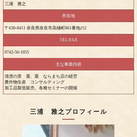
三浦 雅之
所在地
〒630-8411 奈良県奈良市高樋町861番地の2
TEL/FAX
0742-50-1055
主な事業内容
清澄の里 粟、粟 ならまち店の経営
農作物生産 コンサルティング
加工品製造販売、各種セミナーの開催
三浦 雅之プロフィール