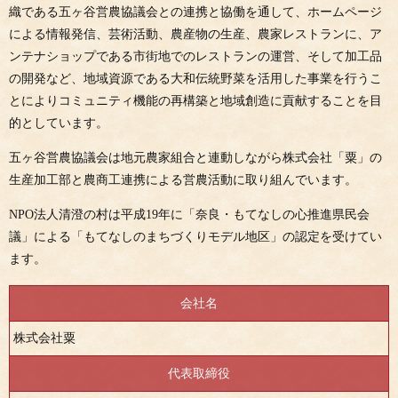
織である五ヶ谷営農協議会との連携と協働を通して、ホームページ
による情報発信、芸術活動、農産物の生産、農家レストランに、ア
ンテナショップである市街地でのレストランの運営、そして加工品
の開発など、地域資源である大和伝統野菜を活用した事業を行うこ
とによりコミュニティ機能の再構築と地域創造に貢献することを目
的としています。
五ヶ谷営農協議会は地元農家組合と連動しながら株式会社「粟」の
生産加工部と農商工連携による営農活動に取り組んでいます。
NPO法人清澄の村は平成19年に「奈良・もてなしの心推進県民会
議」による「もてなしのまちづくりモデル地区」の認定を受けてい
ます。
会社名
株式会社粟
代表取締役