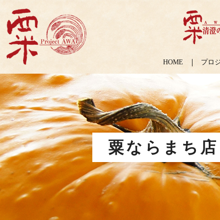
HOME
プロ
粟ならまち店