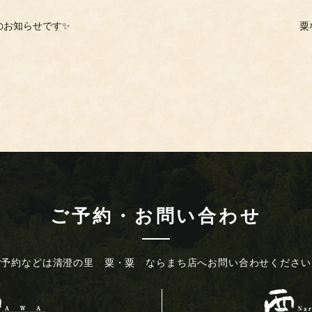
のお知らせです✨
粟
ご予約・お問い合わせ
ご予約などは
清澄の里 粟・粟 ならまち店へ
お問い合わせください