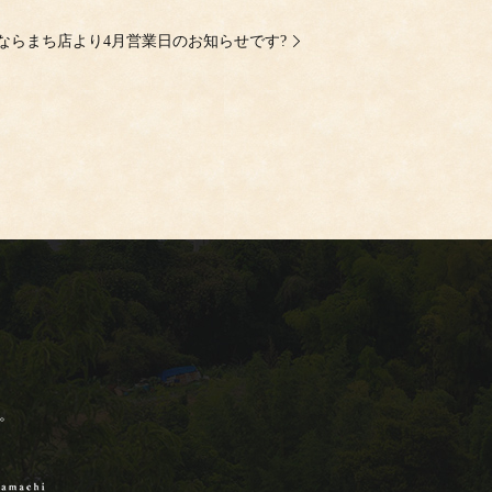
ならまち店より4月営業日のお知らせです?
。