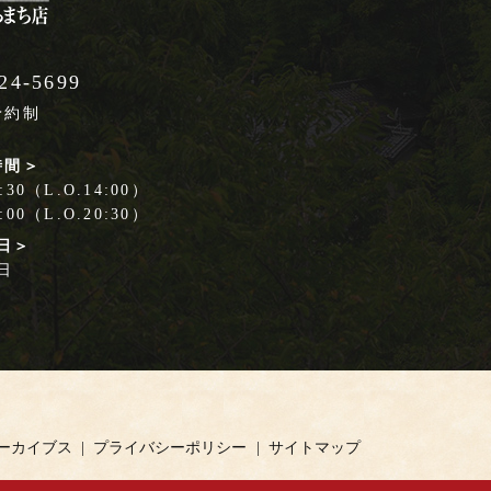
24-5699
予約制
時間＞
30（L.O.14:00）
00（L.O.20:30）
日＞
日
ーカイブス
プライバシーポリシー
サイトマップ