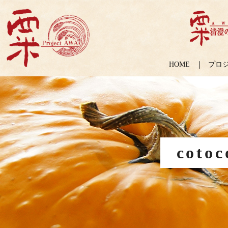
HOME
プロ
cot