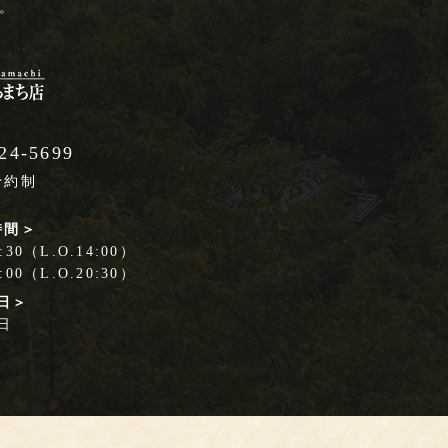
。
24-5699
予約制
時間＞
30（L.O.14:00）
00（L.O.20:30）
日＞
日