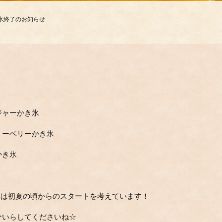
のかき氷終了のお知らせ
ジャーかき氷
リーベリーかき氷
かき氷
来年は初夏の頃からのスタートを考えています！
ひいらしてくださいね☆