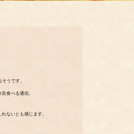
るそうです。
奈良食べる通信。
しれないとも感じます。