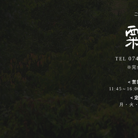
07
TEL
※完
＜営
11:45～16:
＜
月・火