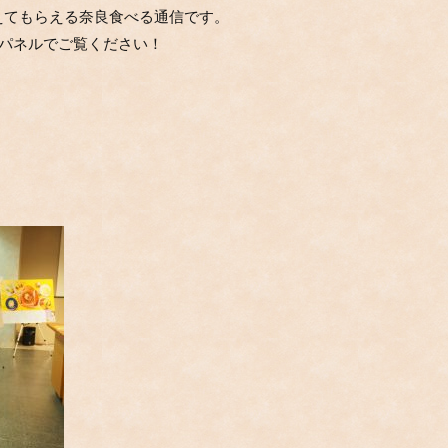
えてもらえる奈良食べる通信です。
きなパネルでご覧ください！