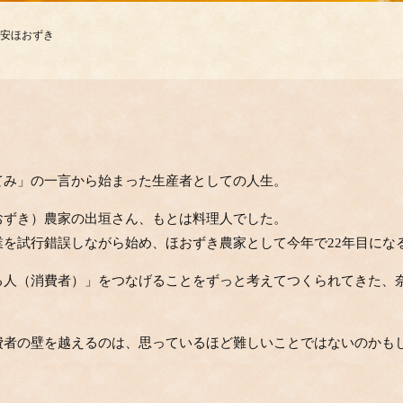
安ほおずき
てみ」の一言から始まった生産者としての人生。
おずき）農家の出垣さん、もとは料理人でした。
を試行錯誤しながら始め、ほおずき農家として今年で22年目にな
る人（消費者）」をつなげることをずっと考えてつくられてきた、
費者の壁を越えるのは、思っているほど難しいことではないのかも