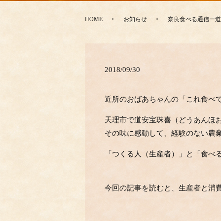
HOME
お知らせ
奈良食べる通信ー道
2018/09/30
近所のおばあちゃんの「これ食べ
天理市で道安宝珠喜（どうあんほ
その味に感動して、経験のない農業
「つくる人（生産者）」と「食べ
今回の記事を読むと、生産者と消