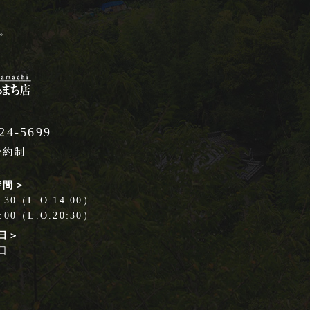
。
24-5699
予約制
時間＞
30（L.O.14:00）
00（L.O.20:30）
日＞
日