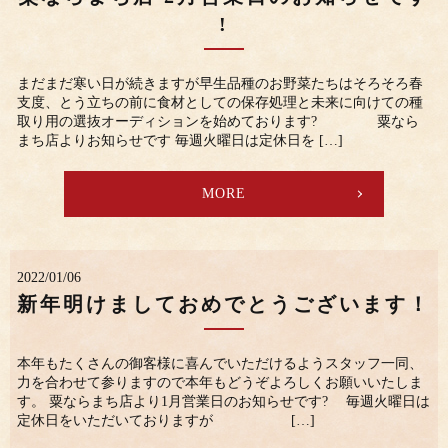
!
まだまだ寒い日が続きますが早生品種のお野菜たちはそろそろ春
支度、とう立ちの前に食材としての保存処理と未来に向けての種
取り用の選抜オーディションを始めております? 粟なら
まち店よりお知らせです 毎週火曜日は定休日を […]
MORE
2022/01/06
新年明けましておめでとうございます！
本年もたくさんの御客様に喜んでいただけるようスタッフ一同、
力を合わせて参りますので本年もどうぞよろしくお願いいたしま
す。 粟ならまち店より1月営業日のお知らせです? 毎週火曜日は
定休日をいただいておりますが […]