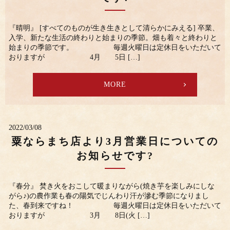
『晴明』 [すべてのものが生き生きとして清らかにみえる] 卒業、
入学、新たな生活の終わりと始まりの季節。畑も着々と終わりと
始まりの季節です。 毎週火曜日は定休日をいただいて
おりますが 4月 5日 […]
MORE
2022/03/08
粟ならまち店より3月営業日についての
お知らせです?
『春分』 焚き火をおこして暖まりながら(焼き芋を楽しみにしな
がら♪)の農作業も春の陽気でじんわり汗が滲む季節になりまし
た、春到来ですね！ 毎週火曜日は定休日をいただいて
おりますが 3月 8日(火 […]