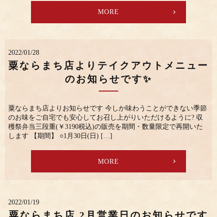
MORE
2022/01/28
粟ならまち店よりテイクアウトメニュー
のお知らせです✨
粟ならまち店よりお知らせです 今しか味わうことができない季節
のお味をご自宅でも安心してお召し上がりいただけるように? 収
穫祭弁当三段重(￥3190税込)の販売を期間・数量限定で再開いた
します 【期間】 ○1月30日(日) […]
MORE
2022/01/19
粟ならまち店 2月営業日のお知らせです