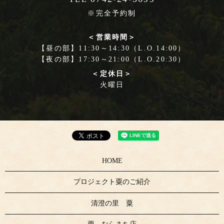
※完全予約制
＜営業時間＞
【昼の部】11:30～14:30（L.O.14:00）
【夜の部】17:30～21:00（L.O.20:30）
＜定休日＞
火曜日
HOME
プロジェクト粟のご紹介
清澄の里 粟