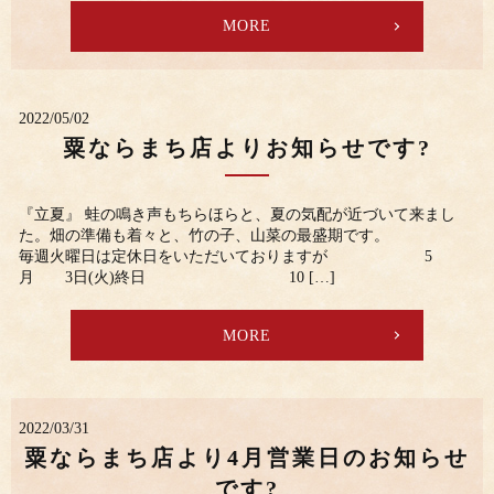
MORE
2022/05/02
粟ならまち店よりお知らせです?
『立夏』 蛙の鳴き声もちらほらと、夏の気配が近づいて来まし
た。畑の準備も着々と、竹の子、山菜の最盛期です。
毎週火曜日は定休日をいただいておりますが 5
月 3日(火)終日 10 […]
MORE
2022/03/31
粟ならまち店より4月営業日のお知らせ
です?