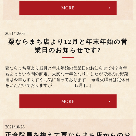
MORE
2021/12/06
粟ならまち店より12月と年末年始の営
業日のお知らせです?
粟ならまち店より12月と年末年始の営業日のお知らせです? 今年
もあっという間の師走、大変な一年となりましたがで畑のお野菜
達は今年もすくすく元気に育っております 毎週火曜日は定休日
をいただいておりますが 12月 […]
MORE
2021/10/28
正倉院展を控えて粟ならまち店からのお