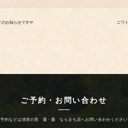
のお知らせです🌱
ニワト
ご予約・お問い合わせ
ご予約などは
清澄の里 粟・粟 ならまち店へ
お問い合わせください