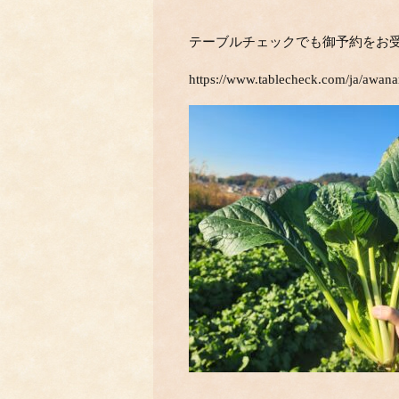
テーブルチェックでも御予約をお
https://www.tablecheck.com/ja/awan