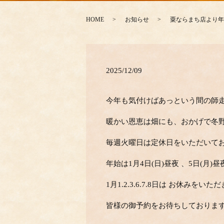
HOME
お知らせ
粟ならまち店より年
2025/12/09
今年も気付けばあっという間の師走
暖かい恩恵は畑にも、おかげで
毎週火曜日は定休日をいただいており
年始は1月4日(日)昼夜 、
1月1.2.3.6.7.8日は お休み
皆様の御予約をお待ちしておりま