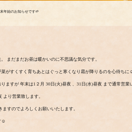
末年始のお知らせです🌱
。 まだまだお昼は暖かいのに不思議な気分です。
冬野菜がすくすく育ちあとはぐっと寒くなり霜が降りるのを心
ますが 年末は1２月 30日(火)昼夜 、31日(水)昼夜 まで
5日(月)昼夜 より営業致します。
をいただきますのでよろしくお願いいたします。
す☺