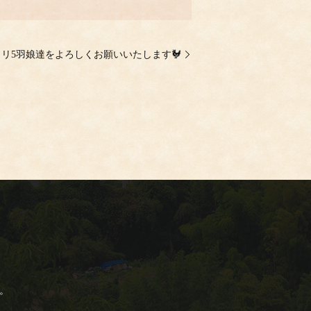
リ5羽娘達をよろしくお願いいたします🐓
。