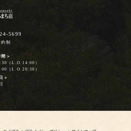
24-5699
予約制
時間＞
30（L.O.14:00）
00（L.O.20:30）
日＞
日