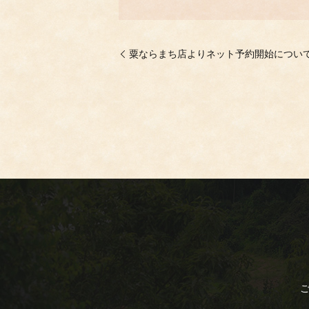
粟ならまち店よりネット予約開始について