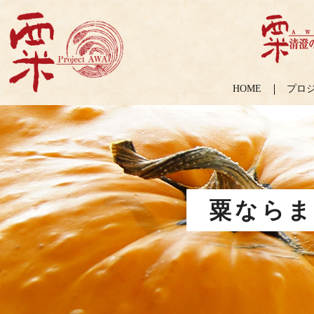
HOME
プロ
粟ならま