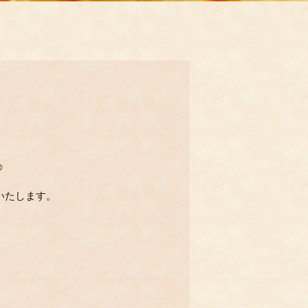
待ちに☺
通常営業いたします。